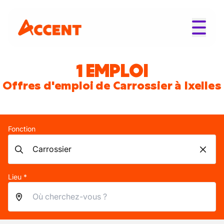
1 EMPLOI
Offres d'emploi de Carrossier à Ixelles
Fonction
Lieu *