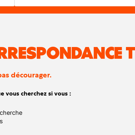
RRESPONDANCE T
pas décourager.
e vous cherchez si vous :
echerche
s