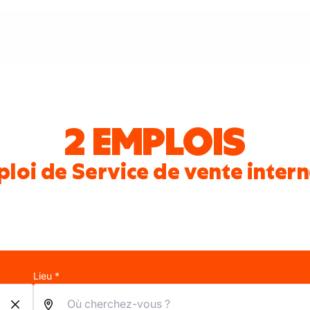
2 EMPLOIS
loi de Service de vente inter
Lieu *