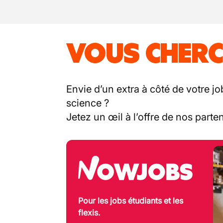
VOUS CHERC
Envie d’un extra à côté de votre jo
science ?
Jetez un œil à l’offre de nos part
Pour les jobs étudiants et les
flexis.