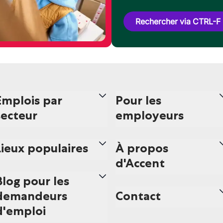
Rechercher via CTRL-F
Emplois par
Pour les
secteur
employeurs
Lieux populaires
À propos
d'Accent
Blog pour les
demandeurs
Contact
d'emploi