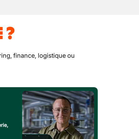
 ?
ing, finance, logistique ou
rie,