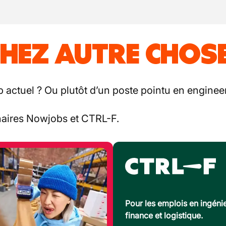
HEZ AUTRE CHOSE
b actuel ? Ou plutôt d’un poste pointu en engineer
enaires Nowjobs et CTRL-F.
Pour les emplois en ingénie
finance et logistique.