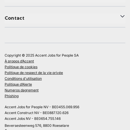
Contact
Copyright © 2025 Accent Jobs for People SA
À propos d’Accent
Politique de cookies
Politique de respect de la vie privée
Conditions d'utilisation
Politique d’Alerte
Numeros dagrement
Phishing
Accent Jobs for People NV - BE0455.069.956
Accent Construct NV - BE0887.120.626
Accent Jobs NV - BE0654.755.146
Beversesteenweg 576, 8800 Roeselare