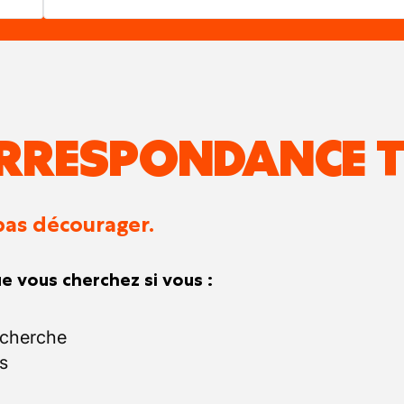
RRESPONDANCE T
pas décourager.
e vous cherchez si vous :
echerche
s