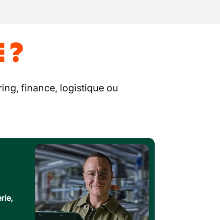
 ?
ing, finance, logistique ou
rie,