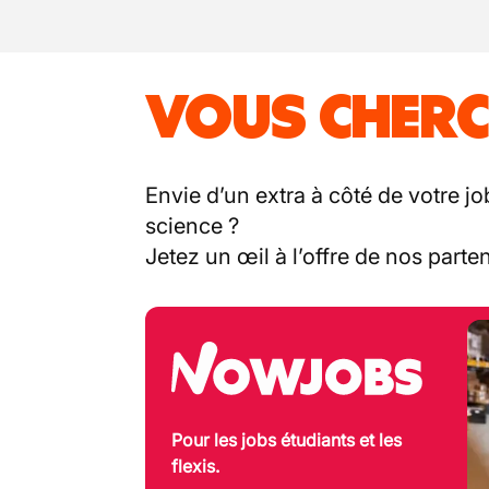
VOUS CHERC
Envie d’un extra à côté de votre jo
science ?
Jetez un œil à l’offre de nos part
Pour les jobs étudiants et les
flexis.