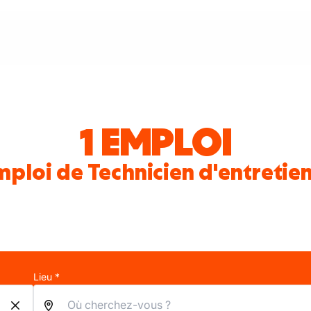
1 EMPLOI
mploi de Technicien d'entretien
Lieu *