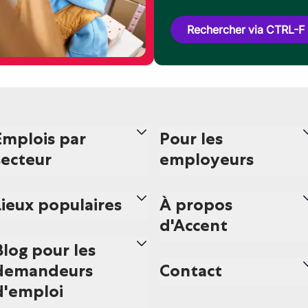
Rechercher via CTRL-F
Emplois par
Pour les
secteur
employeurs
Lieux populaires
À propos
d'Accent
Blog pour les
demandeurs
Contact
d'emploi