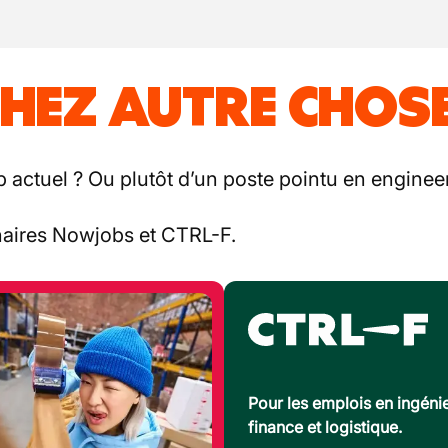
HEZ AUTRE CHOSE
b actuel ? Ou plutôt d’un poste pointu en engineer
enaires Nowjobs et CTRL-F.
Pour les emplois en ingénie
finance et logistique.