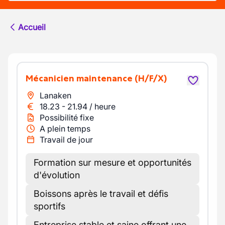
Accueil
Mécanicien maintenance
(H/F/X)
Lanaken
18.23
-
21.94
/
heure
Possibilité fixe
A plein temps
Travail de jour
Formation sur mesure et opportunités
d'évolution
Boissons après le travail et défis
sportifs
Entreprise stable et saine offrant une