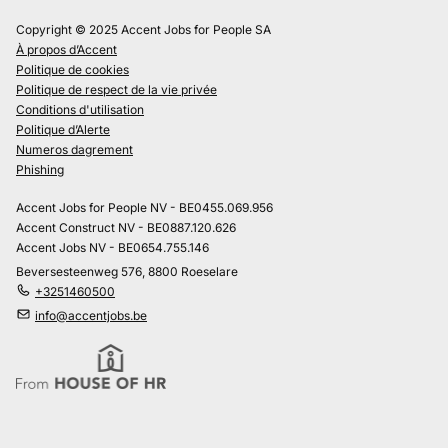
Copyright © 2025 Accent Jobs for People SA
À propos d’Accent
Politique de cookies
Politique de respect de la vie privée
Conditions d'utilisation
Politique d’Alerte
Numeros dagrement
Phishing
Accent Jobs for People NV - BE0455.069.956
Accent Construct NV - BE0887.120.626
Accent Jobs NV - BE0654.755.146
Beversesteenweg 576, 8800 Roeselare
+3251460500
info@accentjobs.be