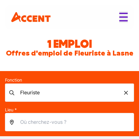
1 EMPLOI
Offres d'emploi de Fleuriste à Lasne
Fonction
Lieu *