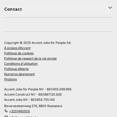
Contact
Copyright © 2025 Accent Jobs for People SA
À propos d’Accent
Politique de cookies
Politique de respect de la vie privée
Conditions d'utilisation
Politique d’Alerte
Numeros dagrement
Phishing
Accent Jobs for People NV - BE0455.069.956
Accent Construct NV - BE0887.120.626
Accent Jobs NV - BE0654.755.146
Beversesteenweg 576, 8800 Roeselare
+3251460500