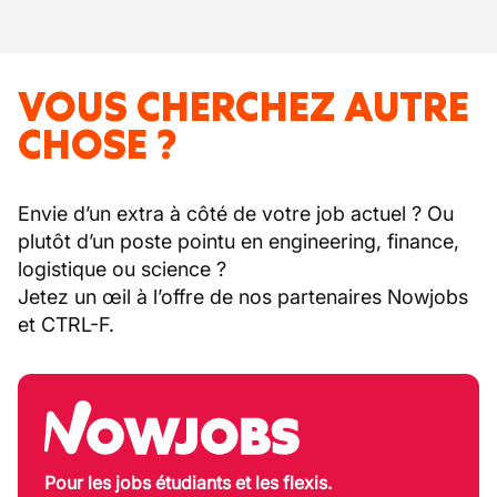
VOUS CHERCHEZ AUTRE
CHOSE ?
Envie d’un extra à côté de votre job actuel ? Ou
plutôt d’un poste pointu en engineering, finance,
logistique ou science ?
Jetez un œil à l’offre de nos partenaires Nowjobs
et CTRL-F.
Pour les jobs étudiants et les flexis.