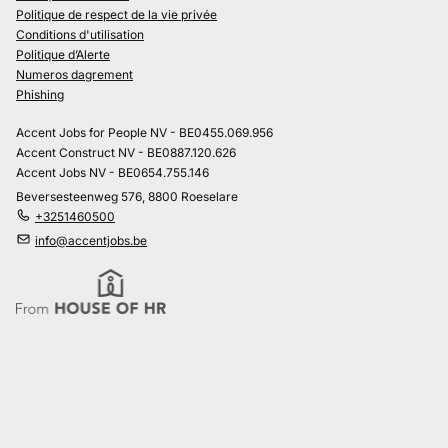
Politique de respect de la vie privée
Conditions d'utilisation
Politique d’Alerte
Numeros dagrement
Phishing
Accent Jobs for People NV - BE0455.069.956
Accent Construct NV - BE0887.120.626
Accent Jobs NV - BE0654.755.146
Beversesteenweg 576, 8800 Roeselare
+3251460500
info@accentjobs.be