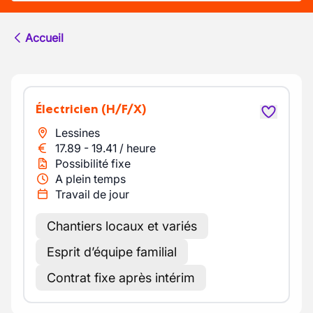
Accueil
Électricien
(H/F/X)
Lessines
17.89
-
19.41
/
heure
Possibilité fixe
A plein temps
Travail de jour
Chantiers locaux et variés
Esprit d’équipe familial
Contrat fixe après intérim