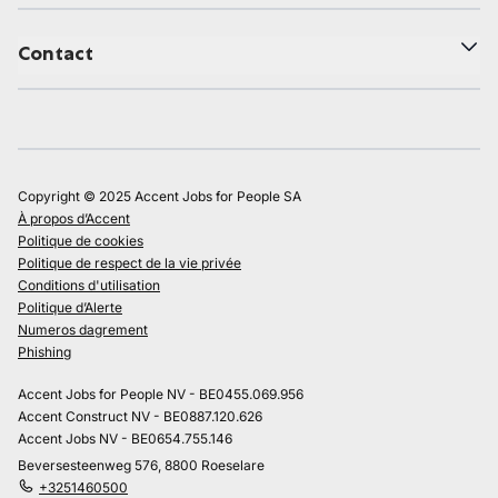
Contact
Copyright © 2025 Accent Jobs for People SA
À propos d’Accent
Politique de cookies
Politique de respect de la vie privée
Conditions d'utilisation
Politique d’Alerte
Numeros dagrement
Phishing
Accent Jobs for People NV - BE0455.069.956
Accent Construct NV - BE0887.120.626
Accent Jobs NV - BE0654.755.146
Beversesteenweg 576, 8800 Roeselare
+3251460500