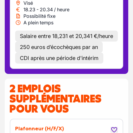
Visé
18.23
-
20.34
/
heure
Possibilité fixe
A plein temps
Salaire entre 18,231 et 20,341 €/heure
250 euros d’écochèques par an
CDI après une période d'intérim
2 EMPLOIS
SUPPLÉMENTAIRES
POUR VOUS
Plafonneur
(H/F/X)