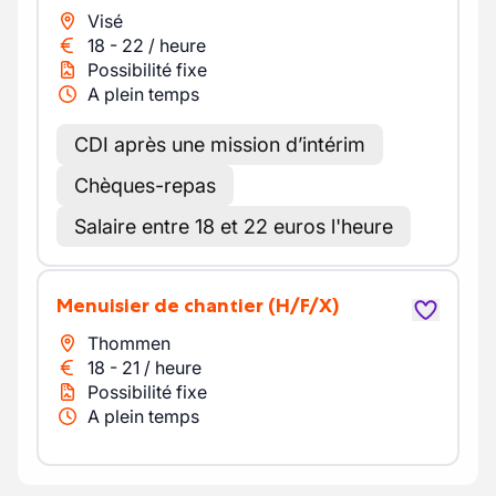
Visé
18
-
22
/
heure
Possibilité fixe
A plein temps
CDI après une mission d’intérim
Chèques-repas
Salaire entre 18 et 22 euros l'heure
Menuisier de chantier
(H/F/X)
Thommen
18
-
21
/
heure
Possibilité fixe
A plein temps