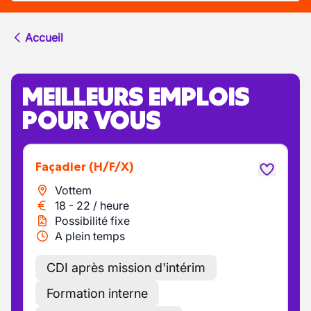
Accueil
MEILLEURS EMPLOIS
POUR VOUS
Façadier
(H/F/X)
Vottem
18
-
22
/
heure
Possibilité fixe
A plein temps
CDI après mission d'intérim
Formation interne