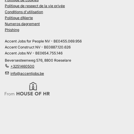
Politique de respect de la vie privée
Conditions d'utilisation
Politique d’Alerte
Numeros dagrement
Phishing
Accent Jobs for People NV - BE0455.069.956
Accent Construct NV - BE0887.120.626
Accent Jobs NV - BE0654.755.146
Beversesteenweg 576, 8800 Roeselare
+3251460500
info@accentjobs.be