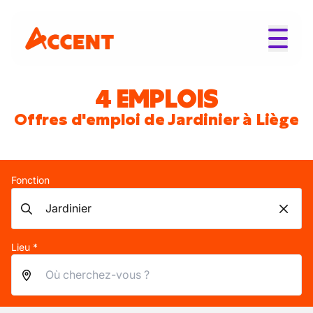
4 EMPLOIS
Offres d'emploi de Jardinier à Liège
Fonction
Lieu *