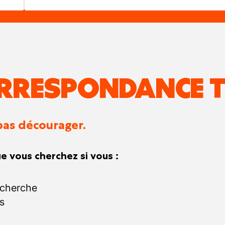
RRESPONDANCE T
pas décourager.
e vous cherchez si vous :
echerche
s