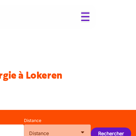
rgie à Lokeren
Distance
Distance
Rechercher