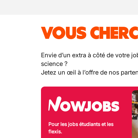
VOUS CHERC
Envie d’un extra à côté de votre jo
science ?
Jetez un œil à l’offre de nos part
Pour les jobs étudiants et les
flexis.