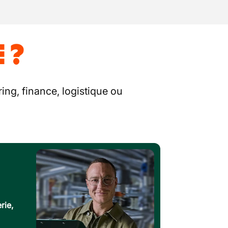
 ?
ing, finance, logistique ou
rie,