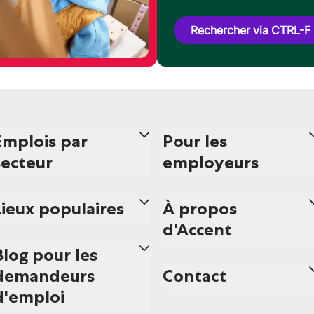
Rechercher via CTRL-F
Emplois par
Pour les
secteur
employeurs
Lieux populaires
À propos
d'Accent
Blog pour les
demandeurs
Contact
d'emploi