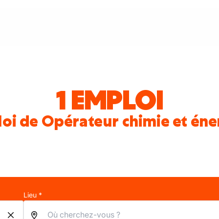
1 EMPLOI
oi de Opérateur chimie et éne
Lieu *