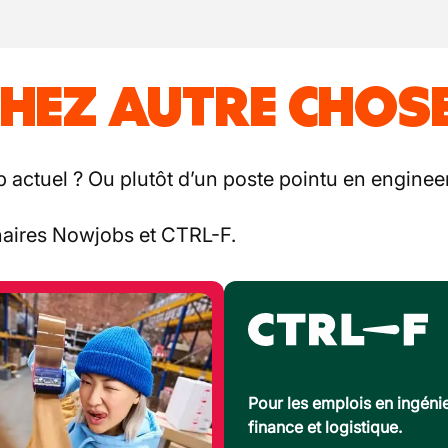
HEZ AUTRE CHOSE
b actuel ? Ou plutôt d’un poste pointu en engineer
enaires Nowjobs et CTRL-F.
Pour les emplois en ingénie
finance et logistique.