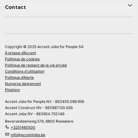
Contact
Copyright © 2025 Accent Jobs for People SA
À propos d’Accent
Politique de cookies
Politique de respect de la vie privée
Conditions d'utilisation
Politique d’Alerte
Numeros dagrement
Phishing
Accent Jobs for People NV - BE0455.069.956
Accent Construct NV - BE0887.120.626
Accent Jobs NV - BE0654.755.146
Beversesteenweg 576, 8800 Roeselare
+3251460500
info@accentjobs.be