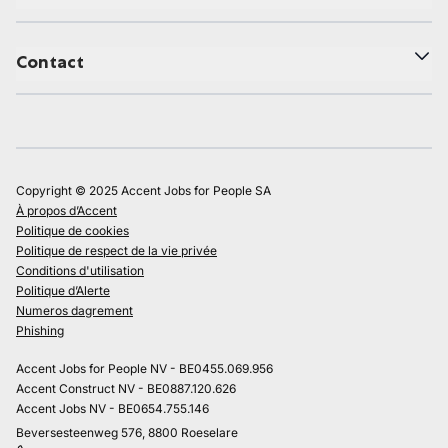
Contact
Copyright © 2025 Accent Jobs for People SA
À propos d’Accent
Politique de cookies
Politique de respect de la vie privée
Conditions d'utilisation
Politique d’Alerte
Numeros dagrement
Phishing
Accent Jobs for People NV - BE0455.069.956
Accent Construct NV - BE0887.120.626
Accent Jobs NV - BE0654.755.146
Beversesteenweg 576, 8800 Roeselare