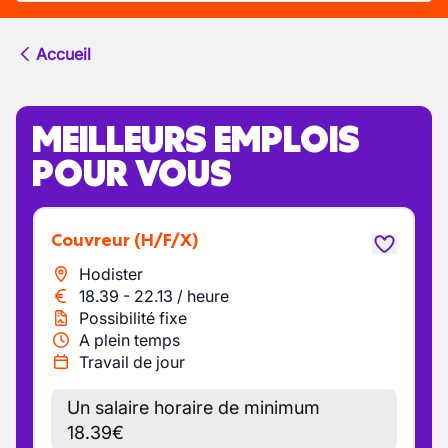
Accueil
MEILLEURS EMPLOIS
POUR VOUS
Couvreur
(H/F/X)
Hodister
18.39
-
22.13
/
heure
Possibilité fixe
A plein temps
Travail de jour
Un salaire horaire de minimum
18.39€