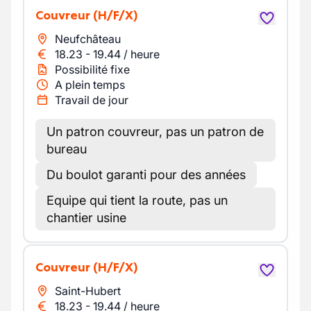
Couvreur
(H/F/X)
Neufchâteau
18.23
-
19.44
/
heure
Possibilité fixe
A plein temps
Travail de jour
Un patron couvreur, pas un patron de
bureau
Du boulot garanti pour des années
Equipe qui tient la route, pas un
chantier usine
Couvreur
(H/F/X)
Saint-Hubert
18.23
-
19.44
/
heure