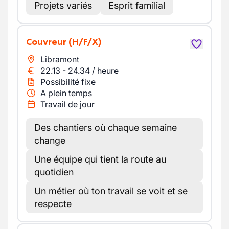
Projets variés
Esprit familial
Couvreur
(H/F/X)
Libramont
22.13
-
24.34
/
heure
Possibilité fixe
A plein temps
Travail de jour
Des chantiers où chaque semaine
change
Une équipe qui tient la route au
quotidien
Un métier où ton travail se voit et se
respecte