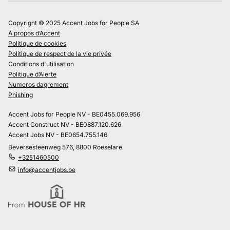
Copyright © 2025 Accent Jobs for People SA
À propos d’Accent
Politique de cookies
Politique de respect de la vie privée
Conditions d'utilisation
Politique d’Alerte
Numeros dagrement
Phishing
Accent Jobs for People NV - BE0455.069.956
Accent Construct NV - BE0887.120.626
Accent Jobs NV - BE0654.755.146
Beversesteenweg 576, 8800 Roeselare
+3251460500
info@accentjobs.be