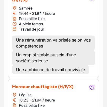
(H/F/X)
Samrée
19.44
-
21.94
/
heure
Possibilité fixe
A plein temps
Travail de jour
Une rémunération valorisée selon vos
compétences
Un emploi stable au sein d’une
société sérieuse
Une ambiance de travail conviviale
Monteur chauffagiste
(H/F/X)
Léglise
18.23
-
21.94
/
heure
Possibilité fixe