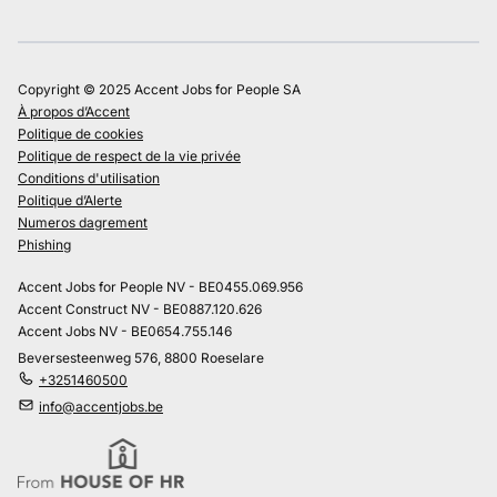
Copyright © 2025 Accent Jobs for People SA
À propos d’Accent
Politique de cookies
Politique de respect de la vie privée
Conditions d'utilisation
Politique d’Alerte
Numeros dagrement
Phishing
Accent Jobs for People NV - BE0455.069.956
Accent Construct NV - BE0887.120.626
Accent Jobs NV - BE0654.755.146
Beversesteenweg 576, 8800 Roeselare
+3251460500
info@accentjobs.be