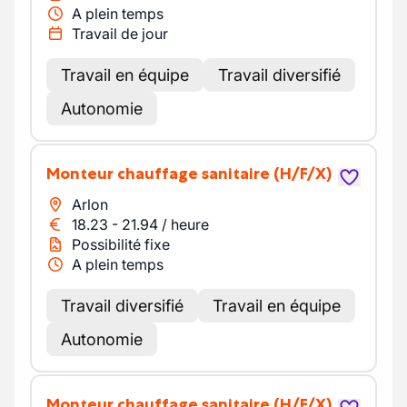
A plein temps
Travail de jour
Travail en équipe
Travail diversifié
Autonomie
Monteur chauffage sanitaire
(H/F/X)
Arlon
18.23
-
21.94
/
heure
Possibilité fixe
A plein temps
Travail diversifié
Travail en équipe
Autonomie
Monteur chauffage sanitaire
(H/F/X)