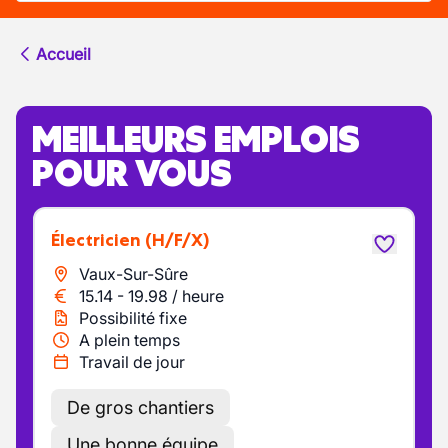
Accueil
MEILLEURS EMPLOIS
POUR VOUS
Électricien
(H/F/X)
Vaux-Sur-Sûre
15.14
-
19.98
/
heure
Possibilité fixe
A plein temps
Travail de jour
De gros chantiers
Une bonne équipe