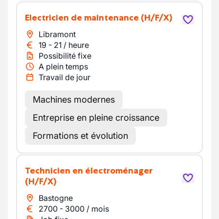
Electricien de maintenance
(H/F/X)
Libramont
19
-
21
/
heure
Possibilité fixe
A plein temps
Travail de jour
Machines modernes
Entreprise en pleine croissance
Formations et évolution
Technicien en électroménager
(H/F/X)
Bastogne
2700
-
3000
/
mois