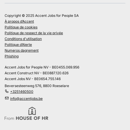
Copyright © 2025 Accent Jobs for People SA
À propos d’Accent
Politique de cookies
Politique de respect de la vie privée
Conditions d'utilisation
Politique d’Alerte
Numeros dagrement
Phishing
Accent Jobs for People NV - BE0455.069.956
Accent Construct NV - BE0887.120.626
Accent Jobs NV - BE0654.755.146
Beversesteenweg 576, 8800 Roeselare
+3251460500
info@accentjobs.be