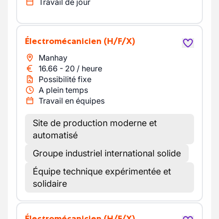
Travail de jour
Électromécanicien
(H/F/X)
Manhay
16.66
-
20
/
heure
Possibilité fixe
A plein temps
Travail en équipes
Site de production moderne et
automatisé
Groupe industriel international solide
Équipe technique expérimentée et
solidaire
Électromécanicien
(H/F/X)