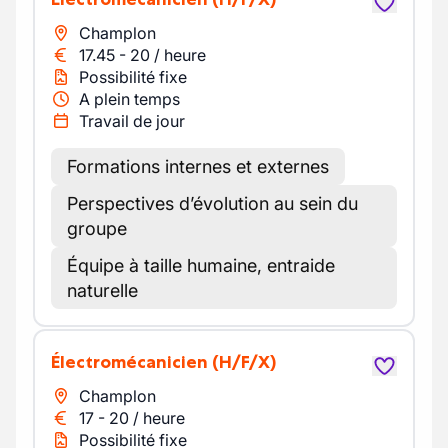
Champlon
17.45
-
20
/
heure
Possibilité fixe
A plein temps
Travail de jour
Formations internes et externes
Perspectives d’évolution au sein du
groupe
Équipe à taille humaine, entraide
naturelle
Électromécanicien
(H/F/X)
Champlon
17
-
20
/
heure
Possibilité fixe