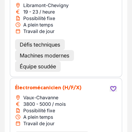
Libramont-Chevigny
19
-
23
/
heure
Possibilité fixe
A plein temps
Travail de jour
Défis techniques
Machines modernes
Équipe soudée
Électromécanicien
(H/F/X)
Vaux-Chavanne
3800
-
5000
/
mois
Possibilité fixe
A plein temps
Travail de jour