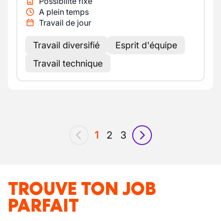
Possibilité fixe
A plein temps
Travail de jour
Travail diversifié
Esprit d'équipe
Travail technique
1
2
3
précédent
suivant
TROUVE TON JOB
PARFAIT