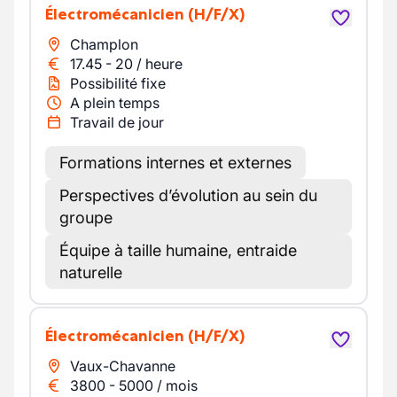
Électromécanicien
(H/F/X)
Champlon
17.45
-
20
/
heure
Possibilité fixe
A plein temps
Travail de jour
Formations internes et externes
Perspectives d’évolution au sein du
groupe
Équipe à taille humaine, entraide
naturelle
Électromécanicien
(H/F/X)
Vaux-Chavanne
3800
-
5000
/
mois