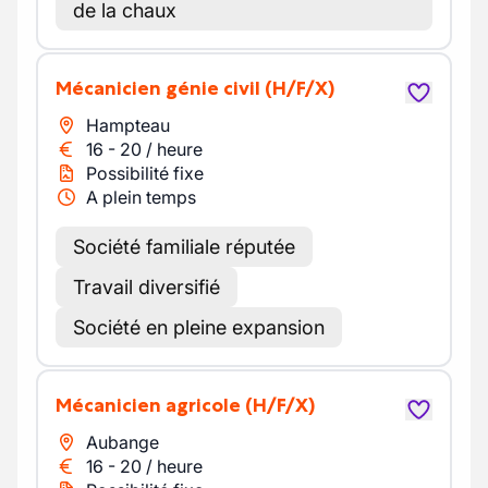
de la chaux
Mécanicien génie civil
(H/F/X)
Hampteau
16
-
20
/
heure
Possibilité fixe
A plein temps
Société familiale réputée
Travail diversifié
Société en pleine expansion
Mécanicien agricole
(H/F/X)
Aubange
16
-
20
/
heure