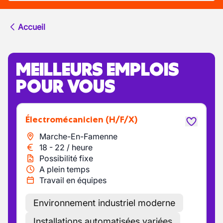
Accueil
MEILLEURS EMPLOIS
POUR VOUS
Électromécanicien
(H/F/X)
Marche-En-Famenne
18
-
22
/
heure
Possibilité fixe
A plein temps
Travail en équipes
Environnement industriel moderne
Installations automatisées variées