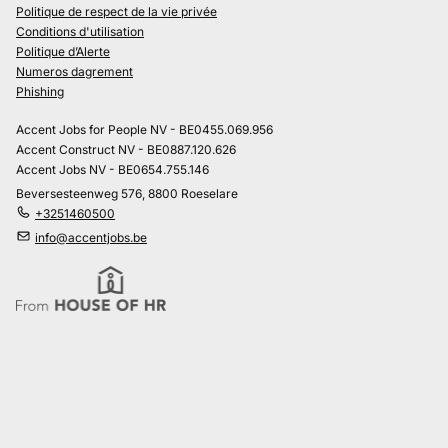
Politique de respect de la vie privée
Conditions d'utilisation
Politique d’Alerte
Numeros dagrement
Phishing
Accent Jobs for People NV - BE0455.069.956
Accent Construct NV - BE0887.120.626
Accent Jobs NV - BE0654.755.146
Beversesteenweg 576, 8800 Roeselare
+3251460500
info@accentjobs.be