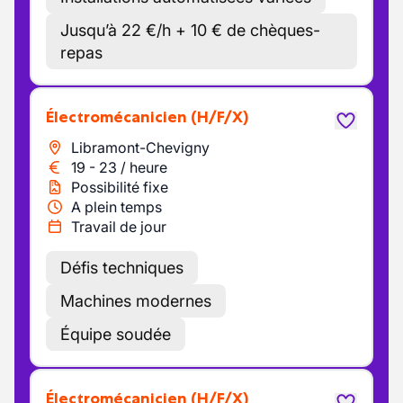
Jusqu’à 22 €/h + 10 € de chèques-
repas
Électromécanicien
(H/F/X)
Libramont-Chevigny
19
-
23
/
heure
Possibilité fixe
A plein temps
Travail de jour
Défis techniques
Machines modernes
Équipe soudée
Électromécanicien
(H/F/X)