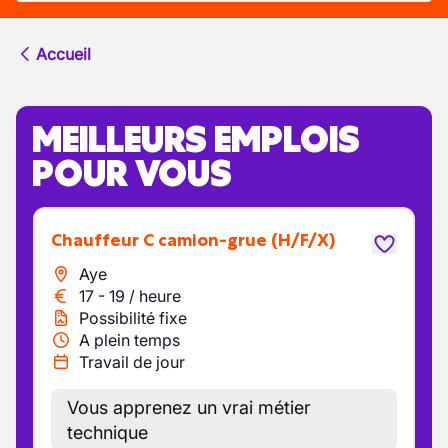
Accueil
MEILLEURS EMPLOIS
POUR VOUS
Chauffeur C camion-grue
(H/F/X)
Aye
17
-
19
/
heure
Possibilité fixe
A plein temps
Travail de jour
Vous apprenez un vrai métier
technique