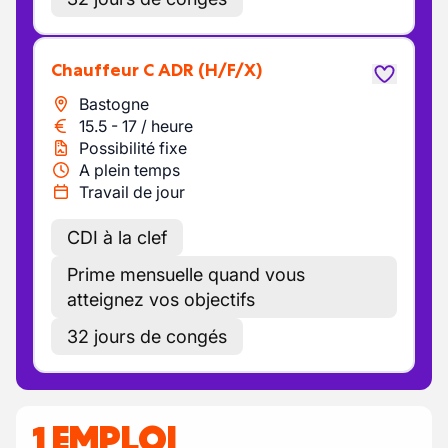
Chauffeur C ADR
(H/F/X)
Bastogne
15.5
-
17
/
heure
Possibilité fixe
A plein temps
Travail de jour
CDI à la clef
Prime mensuelle quand vous
atteignez vos objectifs
32 jours de congés
1 EMPLOI