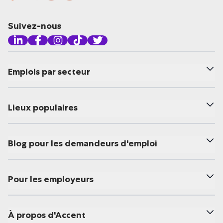
Suivez-nous
Emplois par secteur
Lieux populaires
Blog pour les demandeurs d'emploi
Pour les employeurs
À propos d'Accent