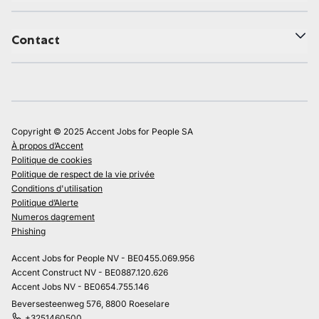
Contact
Copyright © 2025 Accent Jobs for People SA
À propos d’Accent
Politique de cookies
Politique de respect de la vie privée
Conditions d'utilisation
Politique d’Alerte
Numeros dagrement
Phishing
Accent Jobs for People NV - BE0455.069.956
Accent Construct NV - BE0887.120.626
Accent Jobs NV - BE0654.755.146
Beversesteenweg 576, 8800 Roeselare
+3251460500