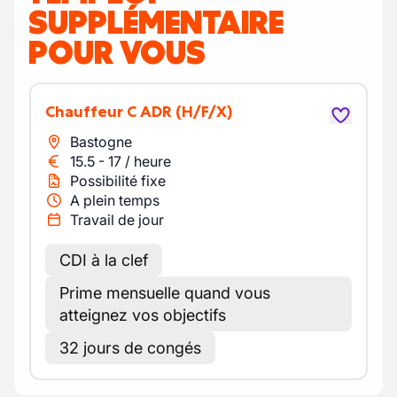
SUPPLÉMENTAIRE
POUR VOUS
Chauffeur C ADR
(H/F/X)
Bastogne
15.5
-
17
/
heure
Possibilité fixe
A plein temps
Travail de jour
CDI à la clef
Prime mensuelle quand vous
atteignez vos objectifs
32 jours de congés