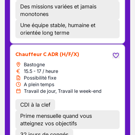
Des missions variées et jamais
monotones
Une équipe stable, humaine et
orientée long terme
Chauffeur C ADR
(H/F/X)
Bastogne
15.5
-
17
/
heure
Possibilité fixe
A plein temps
Travail de jour, Travail le week-end
CDI à la clef
Prime mensuelle quand vous
atteignez vos objectifs
32 jours de congés