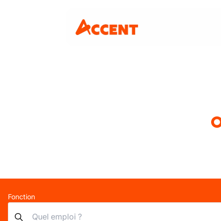
O
Fonction