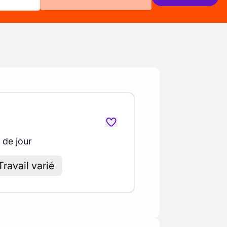
 de jour
Travail varié