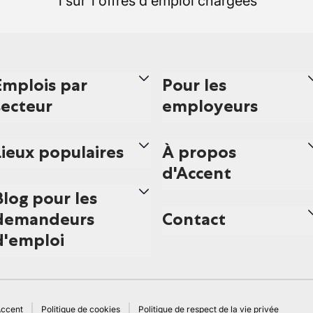
1 sur 1 offres d'emploi chargées
Emplois par
Pour les
secteur
employeurs
Lieux populaires
À propos
d'Accent
Blog pour les
demandeurs
Contact
d'emploi
Accent
Politique de cookies
Politique de respect de la vie privée