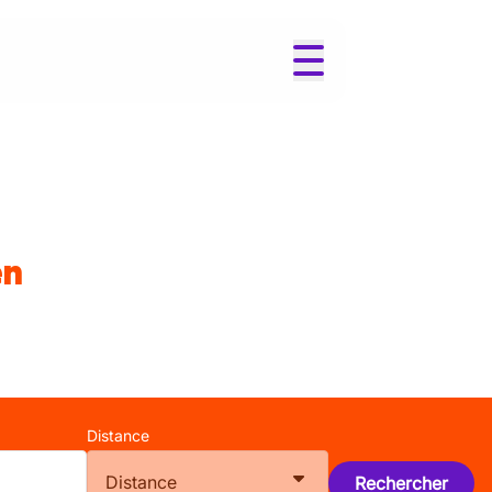
en
Distance
Distance
Rechercher