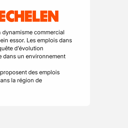
ECHELEN
son dynamisme commercial
ein essor. Les emplois dans
 quête d’évolution
lide dans un environnement
i proposent des emplois
dans la région de