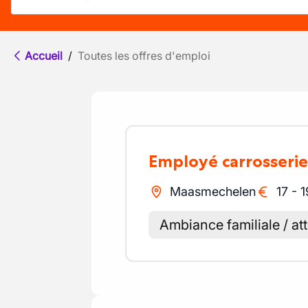
Accueil
/
Toutes les offres d'emploi
Employé carrosserie
Maasmechelen
17
-
1
Ambiance familiale / at