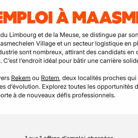
'EMPLOI À MAASM
du Limbourg et de la Meuse, se distingue par 
mechelen Village et un secteur logistique en pl
’industrie sont nombreux, attirant des candidats en
é. C’est l’endroit idéal pour bâtir une carrière so
vers
Rekem
ou
Rotem
, deux localités proches qu
ves d’évolution. Explorez toutes les opportunités 
orte à de nouveaux défis professionnels.