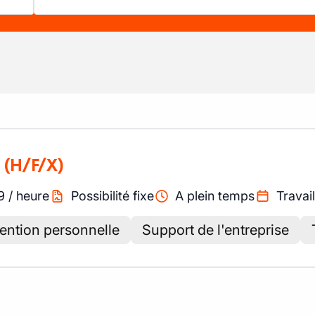
(H/F/X)
9
/
heure
Possibilité fixe
A plein temps
Travail
tention personnelle
Support de l'entreprise