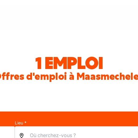
1 EMPLOI
ffres d'emploi à Maasmechel
Lieu *