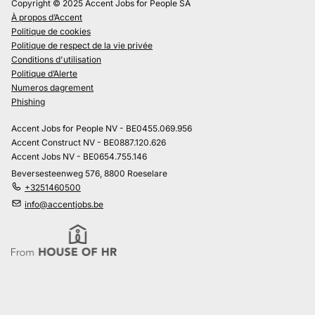
Copyright © 2025 Accent Jobs for People SA
À propos d’Accent
Politique de cookies
Politique de respect de la vie privée
Conditions d'utilisation
Politique d’Alerte
Numeros dagrement
Phishing
Accent Jobs for People NV - BE0455.069.956
Accent Construct NV - BE0887.120.626
Accent Jobs NV - BE0654.755.146
Beversesteenweg 576, 8800 Roeselare
+3251460500
info@accentjobs.be