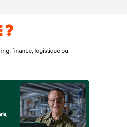
 ?
ing, finance, logistique ou
rie,