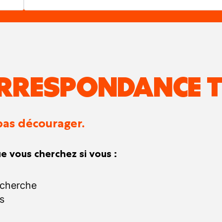
RRESPONDANCE T
pas décourager.
e vous cherchez si vous :
echerche
s