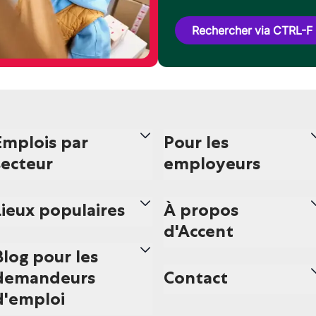
Rechercher via CTRL-F
Emplois par
Pour les
secteur
employeurs
Lieux populaires
À propos
d'Accent
Blog pour les
demandeurs
Contact
d'emploi