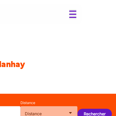
 Manhay
Distance
Distance
Rechercher