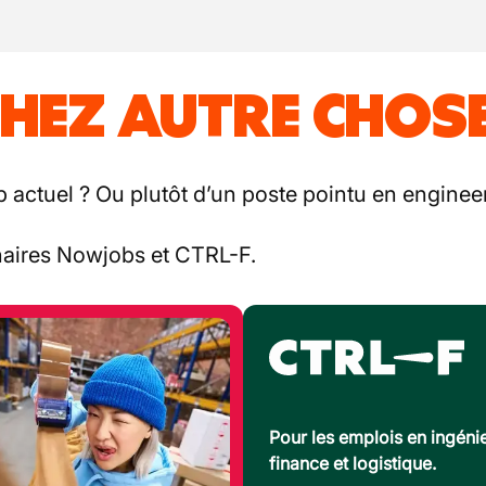
HEZ AUTRE CHOSE
b actuel ? Ou plutôt d’un poste pointu en engineer
enaires Nowjobs et CTRL-F.
Pour les emplois en ingénie
finance et logistique.