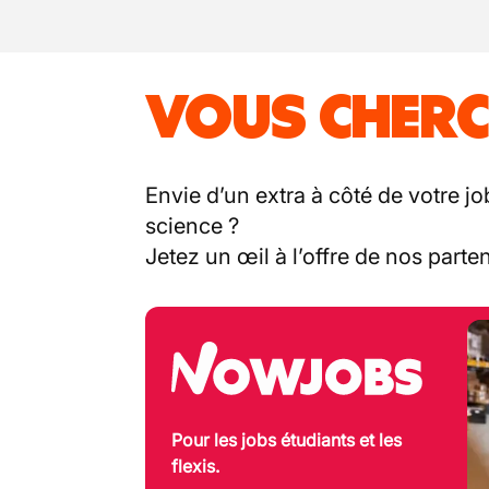
VOUS CHERC
Envie d’un extra à côté de votre jo
science ?
Jetez un œil à l’offre de nos part
Pour les jobs étudiants et les
flexis.