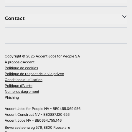
Contact
Copyright © 2025 Accent Jobs for People SA
À propos d’Accent
Politique de cookies
Politique de respect de la vie privée
Conditions d'utilisation
Politique d’Alerte
Numeros dagrement
Phishing
Accent Jobs for People NV - BE0455.069.956
Accent Construct NV - BE0887.120.626
Accent Jobs NV - BE0654.755.146
Beversesteenweg 576, 8800 Roeselare