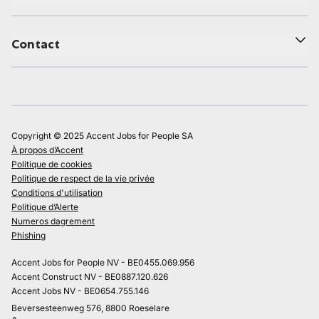
Contact
Copyright © 2025 Accent Jobs for People SA
À propos d’Accent
Politique de cookies
Politique de respect de la vie privée
Conditions d'utilisation
Politique d’Alerte
Numeros dagrement
Phishing
Accent Jobs for People NV - BE0455.069.956
Accent Construct NV - BE0887.120.626
Accent Jobs NV - BE0654.755.146
Beversesteenweg 576, 8800 Roeselare