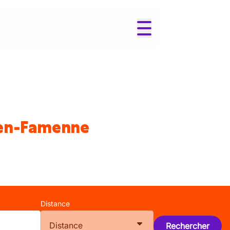
-en-Famenne
Distance
Distance
Rechercher