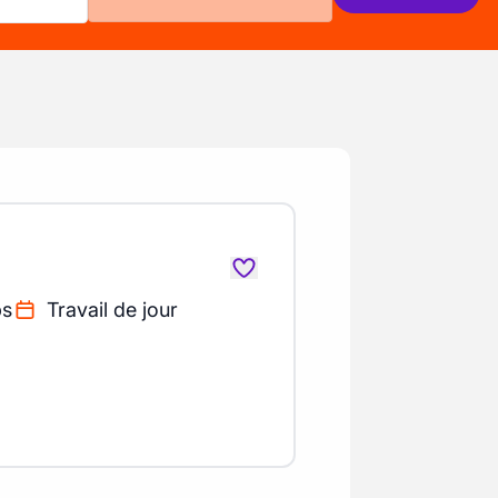
ps
Travail de jour