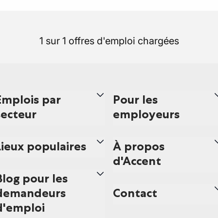
1 sur 1 offres d'emploi chargées
Emplois par
Pour les
secteur
employeurs
Lieux populaires
À propos
d'Accent
Blog pour les
demandeurs
Contact
d'emploi