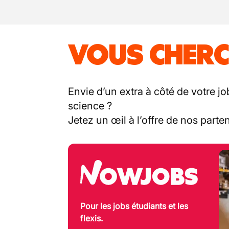
VOUS CHERC
Envie d’un extra à côté de votre jo
science ?
Jetez un œil à l’offre de nos part
Pour les jobs étudiants et les
flexis.