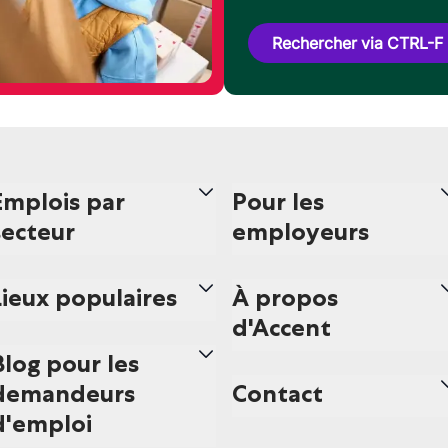
Rechercher via CTRL-F
Emplois par
Pour les
secteur
employeurs
Lieux populaires
À propos
d'Accent
Blog pour les
demandeurs
Contact
d'emploi