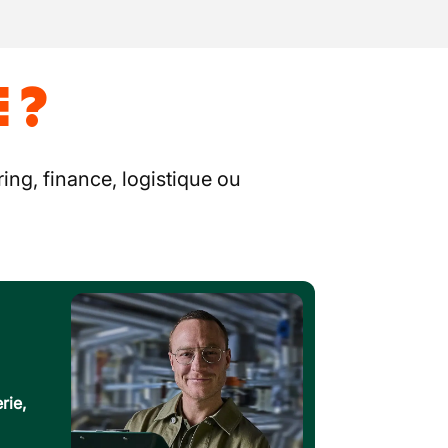
 ?
ing, finance, logistique ou
rie,