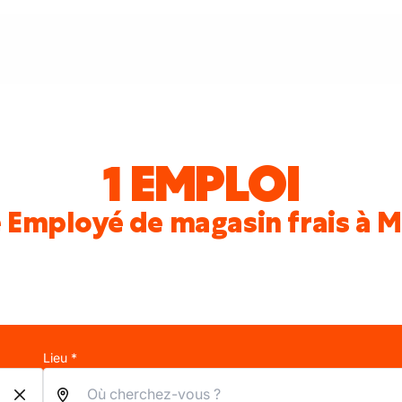
1 EMPLOI
e Employé de magasin frais à
Lieu *