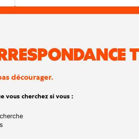
RRESPONDANCE T
pas décourager.
e vous cherchez si vous :
echerche
s