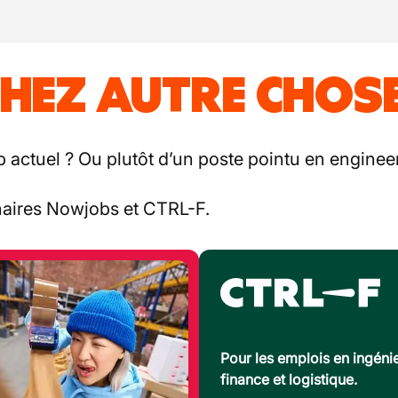
HEZ AUTRE CHOSE
b actuel ? Ou plutôt d’un poste pointu en engineer
enaires Nowjobs et CTRL-F.
Pour les emplois en ingénie
finance et logistique.