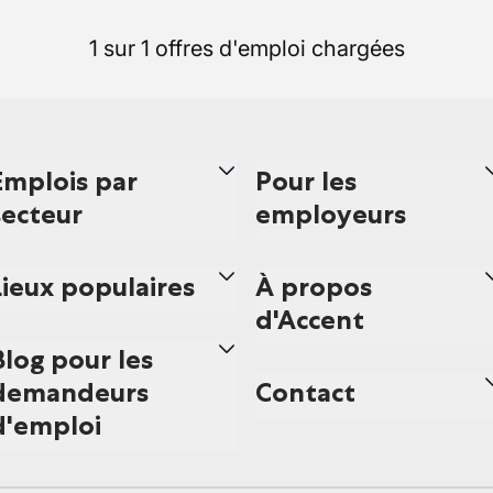
1 sur 1 offres d'emploi chargées
Emplois par
Pour les
secteur
employeurs
Lieux populaires
À propos
d'Accent
Blog pour les
demandeurs
Contact
d'emploi