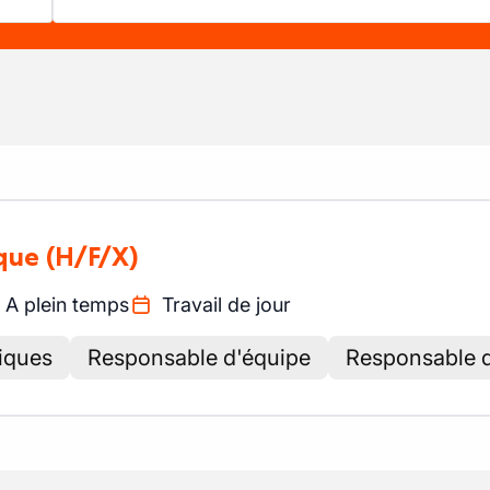
que
(H/F/X)
A plein temps
Travail de jour
niques
Responsable d'équipe
Responsable d