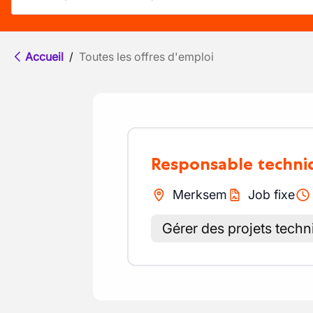
Accueil
/
Toutes les offres d'emploi
Responsable techni
Merksem
Job fixe
Gérer des projets tech