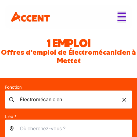
1 EMPLOI
Offres d'emploi de Électromécanicien à
Mettet
Fonction
Lieu *