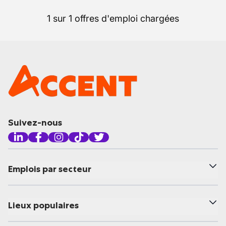
1 sur 1 offres d'emploi chargées
Suivez-nous
Emplois par secteur
Lieux populaires