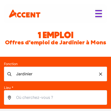
1 EMPLOI
Offres d'emploi de Jardinier à Mons
Fonction
Lieu *