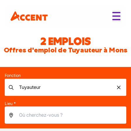
2 EMPLOIS
Offres d'emploi de Tuyauteur à Mons
Fonction
Lieu *