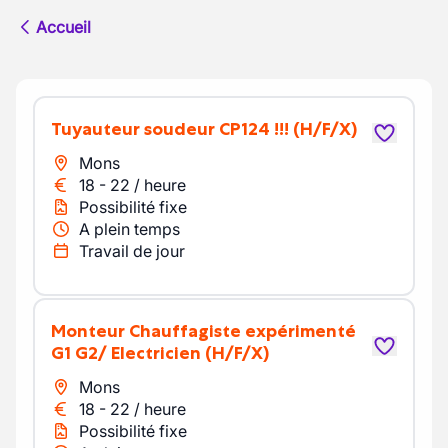
Accueil
tuyauteur soudeur CP124 !!!
(H/F/X)
Mons
18
-
22
/
heure
Possibilité fixe
A plein temps
Travail de jour
Monteur Chauffagiste expérimenté
G1 G2/ Electricien
(H/F/X)
Mons
18
-
22
/
heure
Possibilité fixe