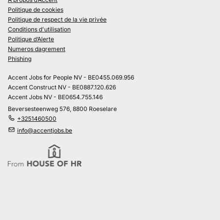
Politique de cookies
Politique de respect de la vie privée
Conditions d'utilisation
Politique d’Alerte
Numeros dagrement
Phishing
Accent Jobs for People NV - BE0455.069.956
Accent Construct NV - BE0887.120.626
Accent Jobs NV - BE0654.755.146
Beversesteenweg 576, 8800 Roeselare
+3251460500
info@accentjobs.be