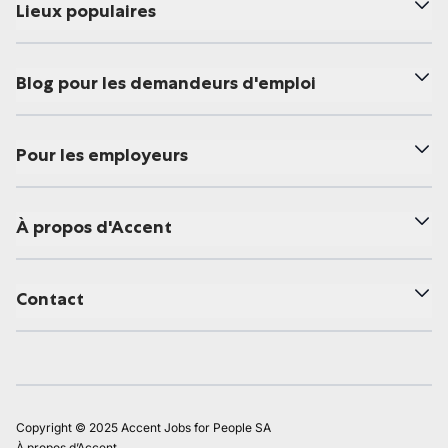
Lieux populaires
Blog pour les demandeurs d'emploi
Pour les employeurs
À propos d'Accent
Contact
Copyright © 2025 Accent Jobs for People SA
À propos d’Accent