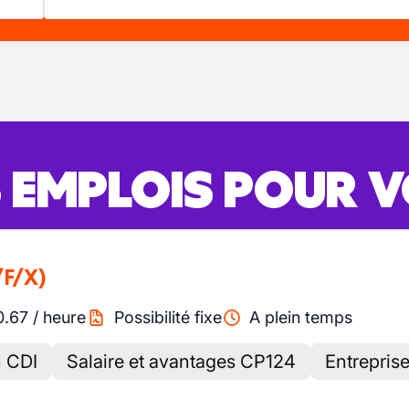
S EMPLOIS POUR 
/F/X)
0.67
/
heure
Possibilité fixe
A plein temps
n CDI
Salaire et avantages CP124
Entreprise