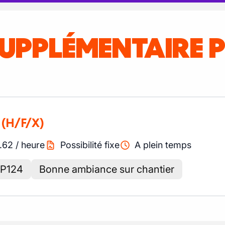
SUPPLÉMENTAIRE 
(H/F/X)
.62
/
heure
Possibilité fixe
A plein temps
CP124
Bonne ambiance sur chantier