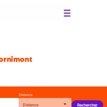
Mornimont
Distance
Distance
Rechercher