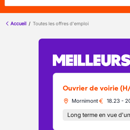
Accueil
/
Toutes les offres d'emploi
MEILLEUR
Ouvrier de voirie
(H
Mornimont
18.23
-
2
Long terme en vue d'u