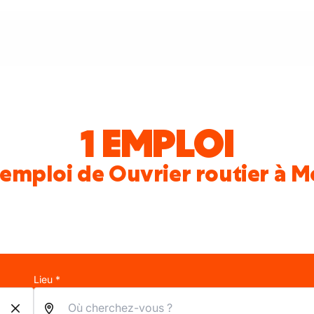
1 EMPLOI
'emploi de Ouvrier routier à 
Lieu *