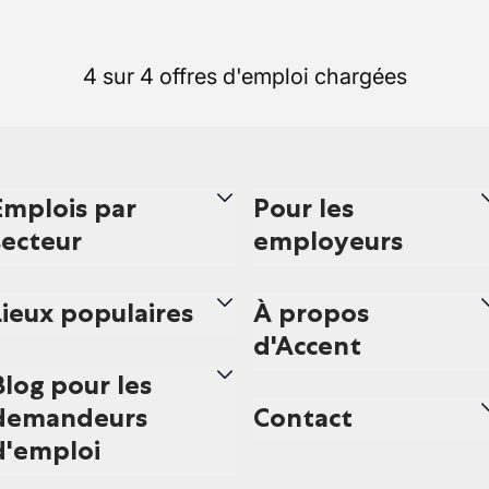
4 sur 4 offres d'emploi chargées
Emplois par
Pour les
secteur
employeurs
Lieux populaires
À propos
d'Accent
Blog pour les
demandeurs
Contact
d'emploi