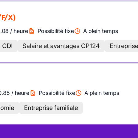
/F/X)
1.08
/
heure
Possibilité fixe
A plein temps
n CDI
Salaire et avantages CP124
Entreprise
0.85
/
heure
Possibilité fixe
A plein temps
nomie
Entreprise familiale