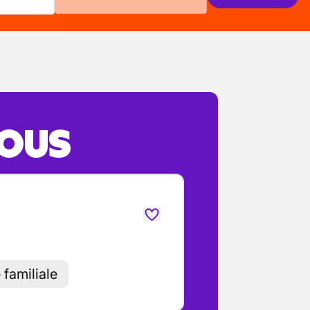
VOUS
 familiale