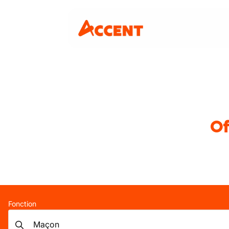
Of
Fonction