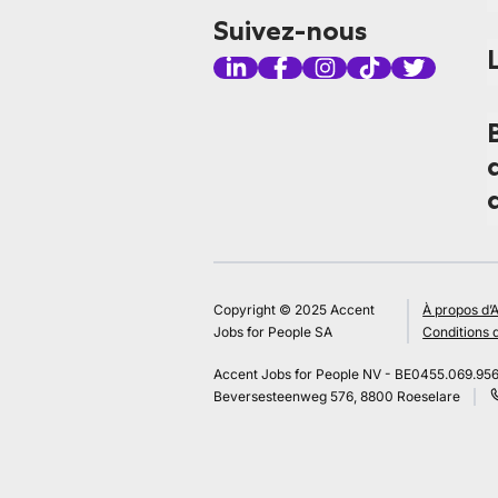
Suivez-nous
Copyright © 2025 Accent
À propos d’
Jobs for People SA
Conditions d
Accent Jobs for People NV - BE0455.069.95
Beversesteenweg 576, 8800 Roeselare