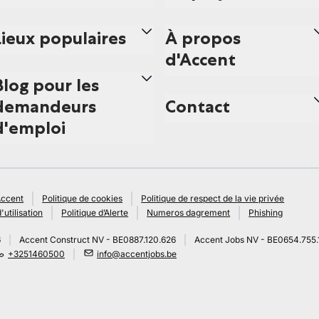
Lieux populaires
À propos
d'Accent
Blog pour les
demandeurs
Contact
d'emploi
Accent
Politique de cookies
Politique de respect de la vie privée
'utilisation
Politique d’Alerte
Numeros dagrement
Phishing
6
Accent Construct NV - BE0887.120.626
Accent Jobs NV - BE0654.755.
+3251460500
info@accentjobs.be