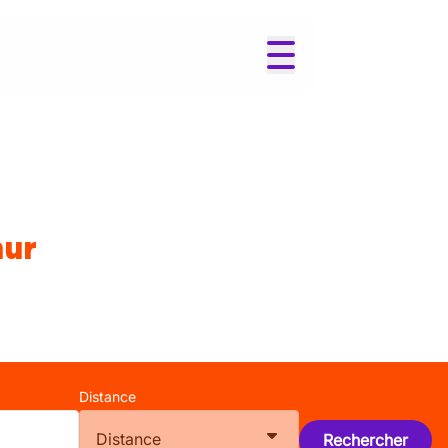
mur
Distance
Distance
Rechercher