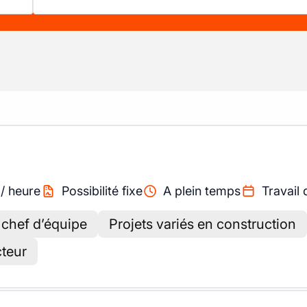
/
heure
Possibilité fixe
A plein temps
Travail 
 chef d’équipe
Projets variés en construction
cteur