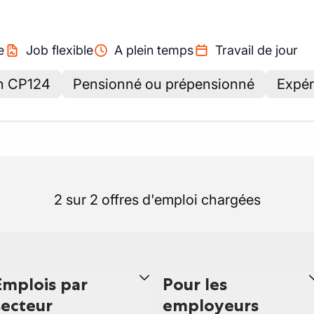
e
Job flexible
A plein temps
Travail de jour
on CP124
Pensionné ou prépensionné
Expér
2 sur 2 offres d'emploi chargées
Emplois par
Pour les
secteur
employeurs