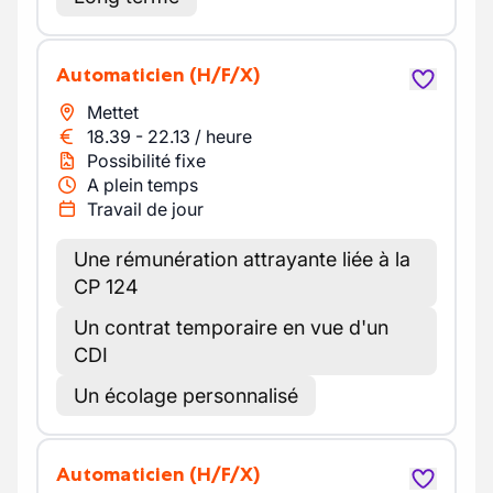
Automaticien
(H/F/X)
Mettet
18.39
-
22.13
/
heure
Possibilité fixe
A plein temps
Travail de jour
Une rémunération attrayante liée à la
CP 124
Un contrat temporaire en vue d'un
CDI
Un écolage personnalisé
Automaticien
(H/F/X)