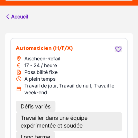
Accueil
Automaticien
(H/F/X)
Aischeen-Refail
17
-
24
/
heure
Possibilité fixe
A plein temps
Travail de jour, Travail de nuit, Travail le
week-end
Défis variés
Travailler dans une équipe
expérimentée et soudée
Long terme