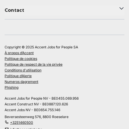
Contact
Copyright © 2025 Accent Jobs for People SA
À propos d’Accent
Politique de cookies
Politique de respect de la vie privée
Conditions d'utilisation
Politique d’Alerte
Numeros dagrement
Phishing
Accent Jobs for People NV - BE0455.069.956
Accent Construct NV - BE0887.120.626
Accent Jobs NV - BE0654.755.146
Beversesteenweg 576, 8800 Roeselare
+3251460500