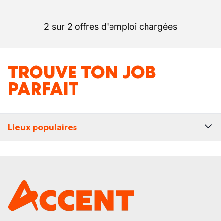
2 sur 2 offres d'emploi chargées
TROUVE TON JOB
PARFAIT
Lieux populaires