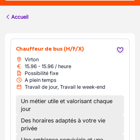
Accueil
Chauffeur de bus
(H/F/X)
Virton
15.96
-
15.96
/
heure
Possibilité fixe
A plein temps
Travail de jour, Travail le week-end
Un métier utile et valorisant chaque
jour
Des horaires adaptés à votre vie
privée
Une ambiance conviviale et une