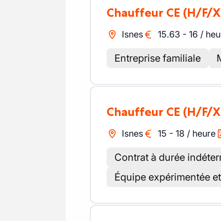
Chauffeur CE
(H/F/X
Isnes
15.63
-
16
/
heu
Entreprise familiale
Chauffeur CE
(H/F/X
Isnes
15
-
18
/
heure
Contrat à durée indéter
Équipe expérimentée et