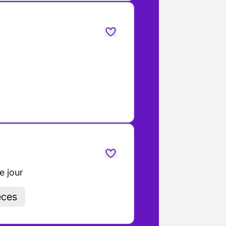
e jour
èces