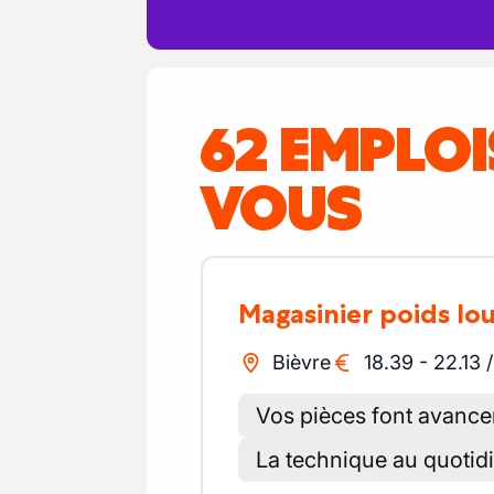
62 EMPLO
VOUS
Magasinier poids lo
Bièvre
18.39
-
22.13
Vos pièces font avance
La technique au quotid