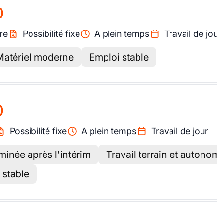
)
re
Possibilité fixe
A plein temps
Travail de jo
Matériel moderne
Emploi stable
)
Possibilité fixe
A plein temps
Travail de jour
minée après l'intérim
Travail terrain et autono
 stable