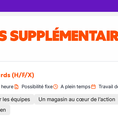
IS SUPPLÉMENTAI
urds
(H/F/X)
/
heure
Possibilité fixe
A plein temps
Travail d
r les équipes
Un magasin au cœur de l’action
ien