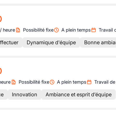
)
/
heure
Possibilité fixe
A plein temps
Travail 
ffectuer
Dynamique d'équipe
Bonne ambian
)
heure
Possibilité fixe
A plein temps
Travail de
ce
Innovation
Ambiance et esprit d’équipe