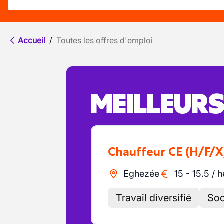
Accueil
/
Toutes les offres d'emploi
MEILLEUR
Chauffeur CE
(H/F/X
Eghezée
15
-
15.5
/
h
Travail diversifié
Soc