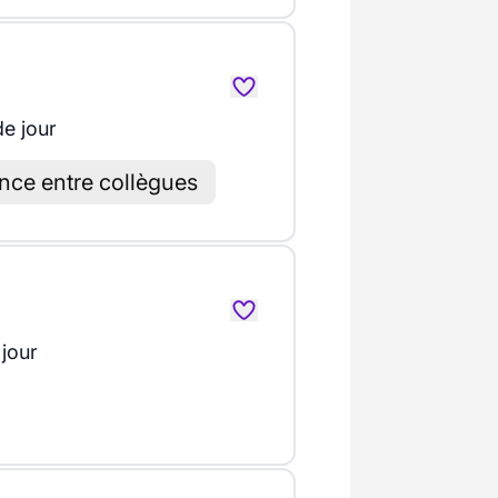
de jour
ce entre collègues
 jour