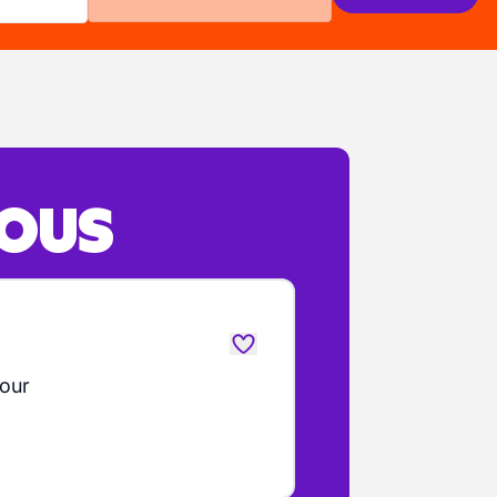
VOUS
jour