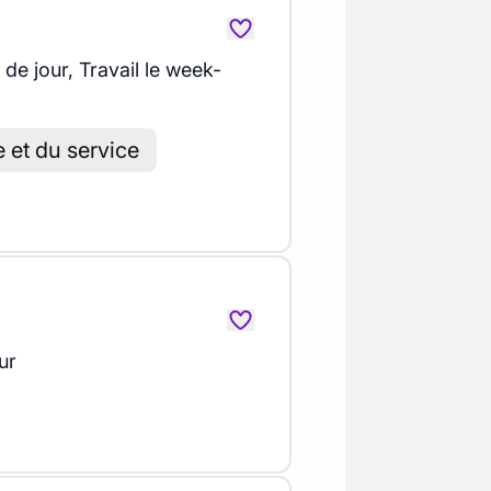
 de jour, Travail le week-
e et du service
ur