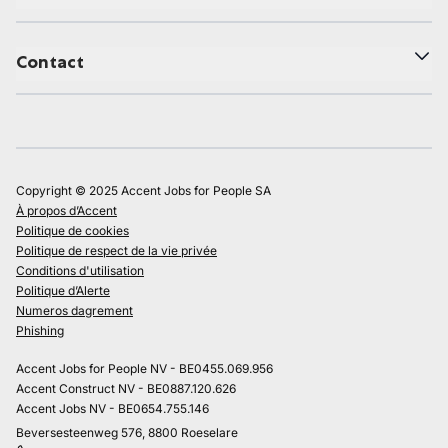
Contact
Copyright © 2025 Accent Jobs for People SA
À propos d’Accent
Politique de cookies
Politique de respect de la vie privée
Conditions d'utilisation
Politique d’Alerte
Numeros dagrement
Phishing
Accent Jobs for People NV - BE0455.069.956
Accent Construct NV - BE0887.120.626
Accent Jobs NV - BE0654.755.146
Beversesteenweg 576, 8800 Roeselare