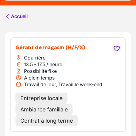
Accueil
Gérant de magasin
(H/F/X)
Courrière
13.5
-
17.5
/
heure
Possibilité fixe
A plein temps
Travail de jour, Travail le week-end
Entreprise locale
Ambiance familiale
Contrat à long terme