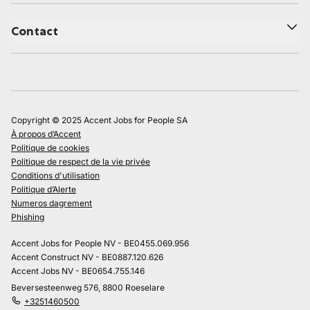
Contact
Copyright © 2025 Accent Jobs for People SA
À propos d’Accent
Politique de cookies
Politique de respect de la vie privée
Conditions d'utilisation
Politique d’Alerte
Numeros dagrement
Phishing
Accent Jobs for People NV - BE0455.069.956
Accent Construct NV - BE0887.120.626
Accent Jobs NV - BE0654.755.146
Beversesteenweg 576, 8800 Roeselare
+3251460500