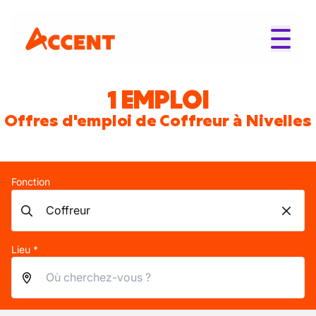
1 EMPLOI
Offres d'emploi de Coffreur à Nivelles
Fonction
Lieu *