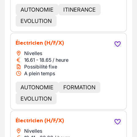
AUTONOMIE
ITINERANCE
EVOLUTION
Électricien
(H/F/X)
Nivelles
16.61
-
18.65
/
heure
Possibilité fixe
A plein temps
AUTONOMIE
FORMATION
EVOLUTION
Électricien
(H/F/X)
Nivelles