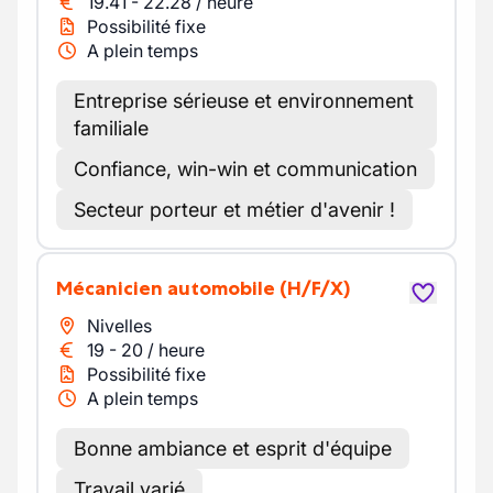
19.41
-
22.28
/
heure
Possibilité fixe
A plein temps
Entreprise sérieuse et environnement
familiale
Confiance, win-win et communication
Secteur porteur et métier d'avenir !
Mécanicien automobile
(H/F/X)
Nivelles
19
-
20
/
heure
Possibilité fixe
A plein temps
Bonne ambiance et esprit d'équipe
Travail varié