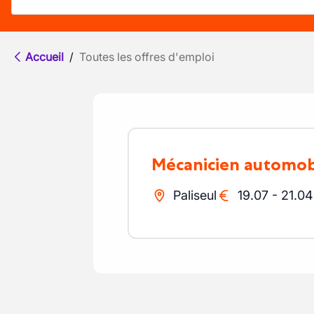
Accueil
/
Toutes les offres d'emploi
mécanicien automo
Paliseul
19.07
-
21.04