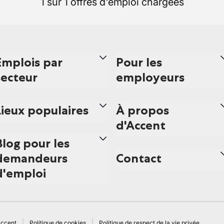
1 sur 1 offres d'emploi chargées
Emplois par
Pour les
secteur
employeurs
Lieux populaires
À propos
d'Accent
Blog pour les
demandeurs
Contact
d'emploi
Accent
Politique de cookies
Politique de respect de la vie privée