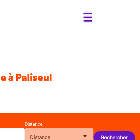
 à Paliseul
Distance
Distance
Rechercher