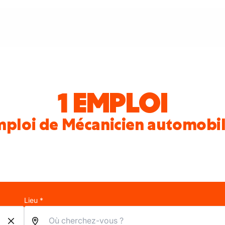
1 EMPLOI
mploi de Mécanicien automobile
Lieu *