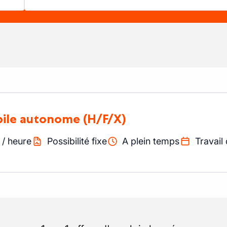
bile autonome
(H/F/X)
/
heure
Possibilité fixe
A plein temps
Travail