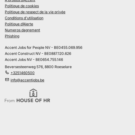
Politique de cookies
Politique de respect de la vie privée
Conditions d'utilisation
Politique d’Alerte
Numeros dagrement
Phishing
Accent Jobs for People NV - BE0455.069.956
Accent Construct NV - BE0887.120.626
Accent Jobs NV - BE0654.755.146
Beversesteenweg 576, 8800 Roeselare
+3251460500
info@accentjobs.be