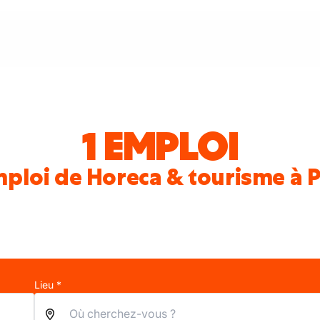
1 EMPLOI
ploi de Horeca & tourisme à P
Lieu *