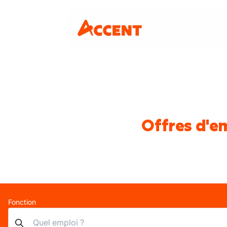
Offres d'em
Fonction