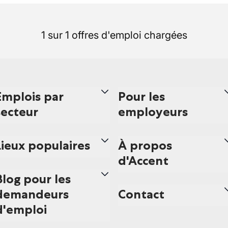
1 sur 1 offres d'emploi chargées
Emplois par
Pour les
secteur
employeurs
Lieux populaires
À propos
d'Accent
Blog pour les
demandeurs
Contact
d'emploi