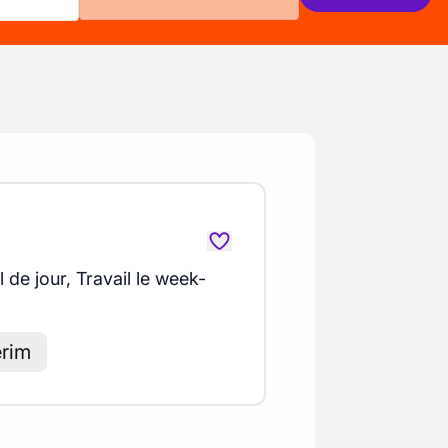
l de jour, Travail le week-
érim