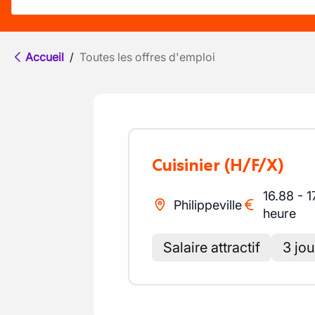
Accueil
/
Toutes les offres d'emploi
Cuisinier
(H/F/X)
16.88
-
1
Philippeville
heure
Salaire attractif
3 jo