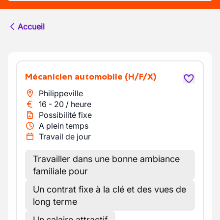
Accueil
Mécanicien automobile
(H/F/X)
Philippeville
16
-
20
/
heure
Possibilité fixe
A plein temps
Travail de jour
Travailler dans une bonne ambiance
familiale pour
Un contrat fixe à la clé et des vues de
long terme
Un salaire attractif