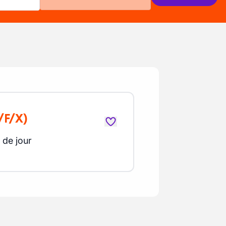
/F/X)
 de jour