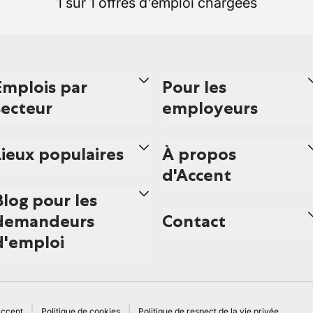
1 sur 1 offres d'emploi chargées
Emplois par
Pour les
secteur
employeurs
Lieux populaires
À propos
d'Accent
Blog pour les
demandeurs
Contact
d'emploi
Accent
Politique de cookies
Politique de respect de la vie privée