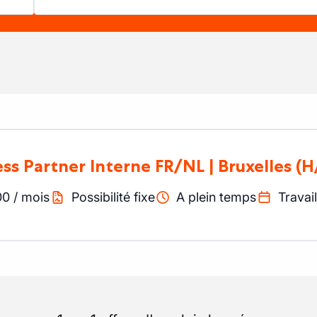
ness Partner Interne FR/NL | Bruxelles
(H
00
/
mois
Possibilité fixe
A plein temps
Travail