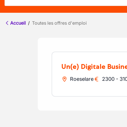
Accueil
/
Toutes les offres d'emploi
Un(e) Digitale Busi
Roeselare
2300
-
31