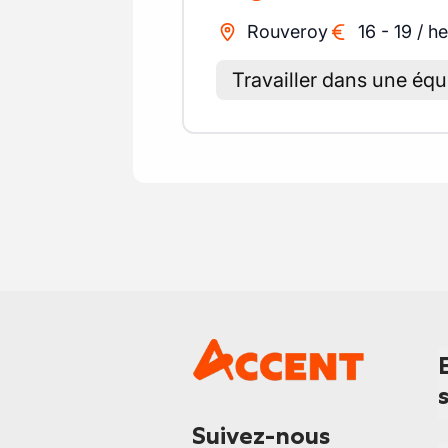
Rouveroy
16
-
19
/
he
Travailler dans une éq
Suivez-nous