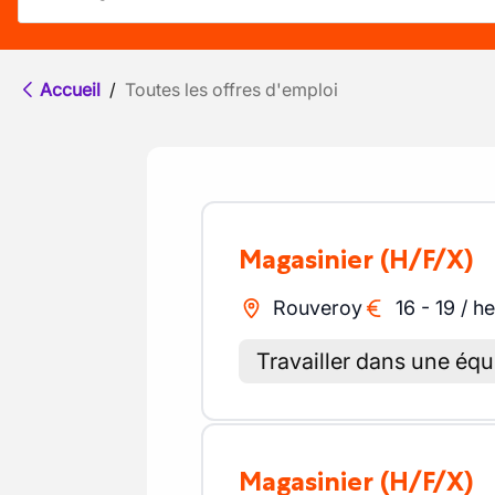
Accueil
/
Toutes les offres d'emploi
Magasinier
(H/F/X)
Rouveroy
16
-
19
/
he
Travailler dans une éq
Magasinier
(H/F/X)