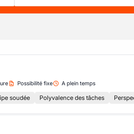
ure
Possibilité fixe
A plein temps
uipe soudée
Polyvalence des tâches
Perspe