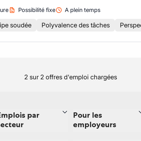
ure
Possibilité fixe
A plein temps
uipe soudée
Polyvalence des tâches
Perspe
2 sur 2 offres d'emploi chargées
Emplois par
Pour les
secteur
employeurs