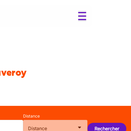
uveroy
Distance
Distance
Rechercher