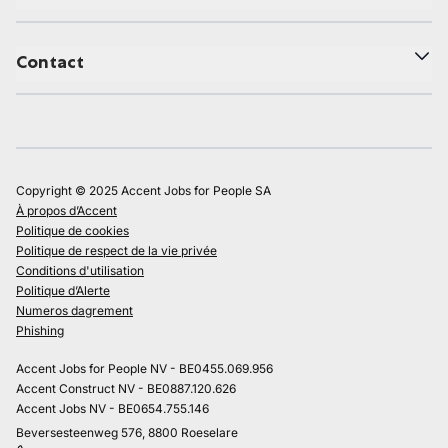
Contact
Copyright © 2025 Accent Jobs for People SA
À propos d’Accent
Politique de cookies
Politique de respect de la vie privée
Conditions d'utilisation
Politique d’Alerte
Numeros dagrement
Phishing
Accent Jobs for People NV - BE0455.069.956
Accent Construct NV - BE0887.120.626
Accent Jobs NV - BE0654.755.146
Beversesteenweg 576, 8800 Roeselare