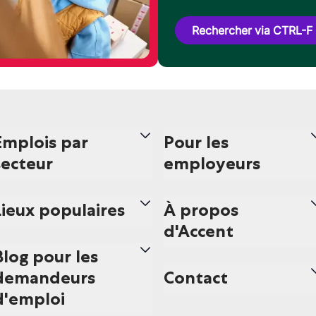
Rechercher via CTRL-F
Emplois par
Pour les
secteur
employeurs
Lieux populaires
À propos
d'Accent
Blog pour les
demandeurs
Contact
d'emploi