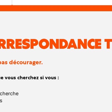
RRESPONDANCE T
pas décourager.
e vous cherchez si vous :
echerche
s