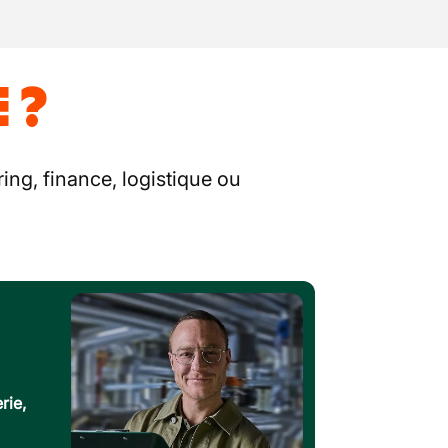
 ?
ing, finance, logistique ou
rie,