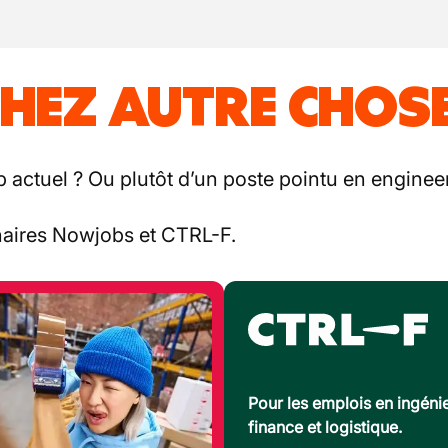
HEZ AUTRE CHOSE
b actuel ? Ou plutôt d’un poste pointu en engineer
enaires Nowjobs et CTRL-F.
Pour les emplois en ingénie
finance et logistique.