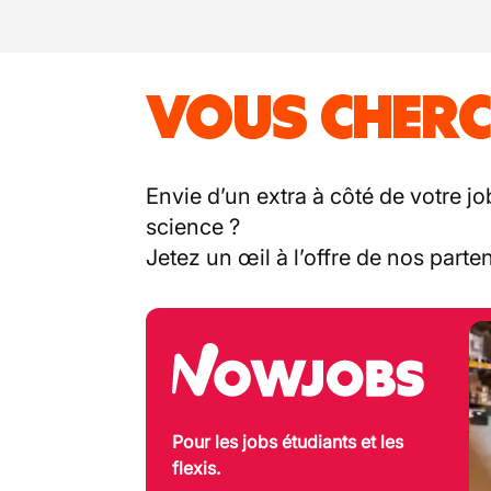
VOUS CHERC
Envie d’un extra à côté de votre jo
science ?
Jetez un œil à l’offre de nos part
Pour les jobs étudiants et les
flexis.