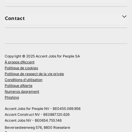
Contact
Copyright © 2025 Accent Jobs for People SA
À propos d’Accent
Politique de cookies
Politique de respect de la vie privée
Conditions d'utilisation
Politique d’Alerte
Numeros dagrement
Phishing
Accent Jobs for People NV - BE0455.069.956
Accent Construct NV - BE0887.120.626
Accent Jobs NV - BE0654.755.146
Beversesteenweg 576, 8800 Roeselare