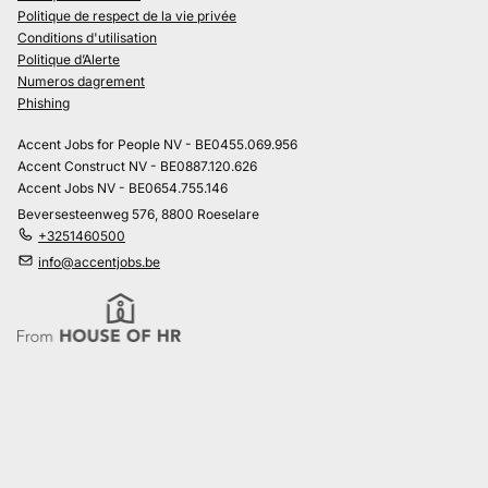
Politique de respect de la vie privée
Conditions d'utilisation
Politique d’Alerte
Numeros dagrement
Phishing
Accent Jobs for People NV - BE0455.069.956
Accent Construct NV - BE0887.120.626
Accent Jobs NV - BE0654.755.146
Beversesteenweg 576, 8800 Roeselare
+3251460500
info@accentjobs.be